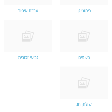
ריהוט גן
ערכת איפור
בשמים
גביעי זכוכית
שולחן חג