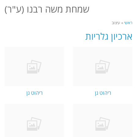
לתוכן
שמחת משה רבנו (ע"ר)
תפריט
ראשי
»
עיצוב
ארכיון גלריות
ריהוט גן
ריהוט גן