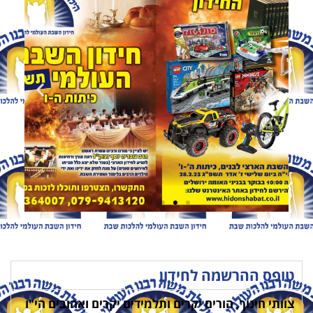
טופס ההרשמה לחידון
צוותי חינוך, הורים יקרים ותלמידים יקרים ואהובים הי"ו