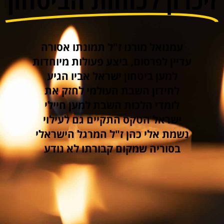
זיכרון לכוחות הביטחון
עמנואל מורנו ז"ל תמונתו אסורה
עדיין לפרסום, ביצע פעולות מיוחדות
למען ביטחון ישראל אביו הגיע
לחידון השבת העולמי לחזק את
לומדי הלכות השבת למען חיילי
ישראל הטקס התקיים גם לעילוי
נשמת אלי כהן ז"ל המרגל הישראלי
בסוריה שמקום קבורתו לא נודע