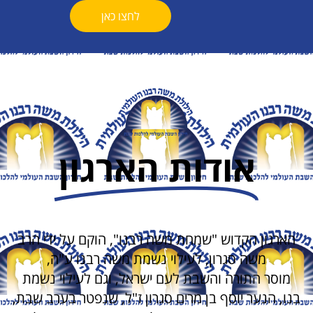
לחצו כאן
אודות הארגון
הארגון הקדוש "שמחת משה רבנו", הוקם על ידי הרב
משה סגרון, לעילוי נשמת משה רבנו ע"ה,
מוסר התורה והשבת לעם ישראל, וגם לעילוי נשמת
בנו, הנער יוסף בן מרים סגרון ז"ל, שנפטר בערב שבת,