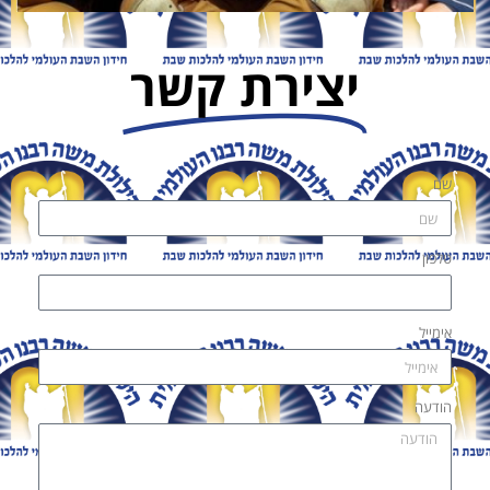
יצירת קשר
שם
טלפון
אימייל
הודעה