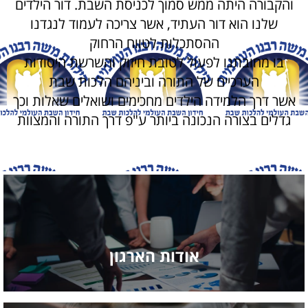
והקבורה היתה ממש סמוך לכניסת השבת. דור הילדים
שלנו הוא דור העתיד, אשר צריכה לעמוד לנגדנו
ההסתכלות לטווח הרחוק
בו מחובתנו לפעול לטובת חיזוק והשרשת היסודות
הערכיים של התורה וביניהם הלכות שבת
אשר דרך הלמידה הילדים מחכימים ושואלים שאלות וכך
גדלים בצורה הנכונה ביותר ע"פ דרך התורה והמצוות
אודות הארגון