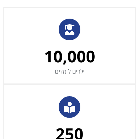
2:57:00
חידון השבת העולמי ברעננה
6:34
חידון השבת - רדיו קול חי
10,000
ילדים לומדים
250