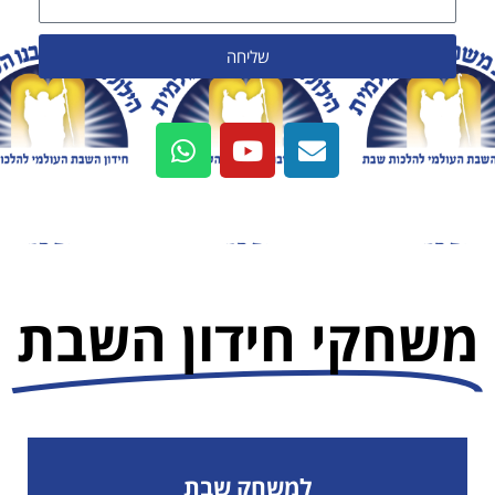
שליחה
משחקי חידון השבת
למשחק שבת