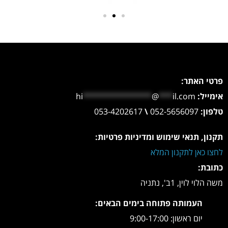
פרטי האתר:
אימייל:
il.com
***
@
***************
hi
טלפון:
052-5656097
\
053-4202617
תקנון, תנאי שימוש ומדיניות פרטיות:
לחצו כאן לתקנון המלא
כתובת:
משה הלוי לוין, 1ב', נתניה
העמותה פתוחה בימים הבאים:
יום ראשון: 9:00-17:00