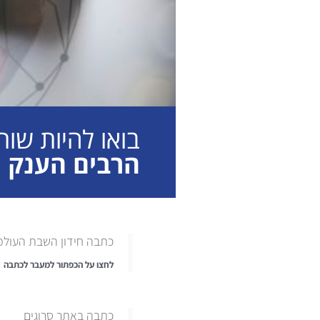
בואו להיות שו
הרבים הענק
כתבה חידון השבת העולמי
לחצו על הכפתור למעבר לכתבה
כתבה באתר סרוגים