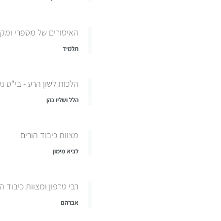
האיסורים של מספרי ומקב
תלמיד
הלכות לשון הרע - בי"ס נ
הלל ושליו כהן
מצוות כיבוד הורים
לביא מימון
רבי טרפון ומצוות כיבוד ה
אברהם