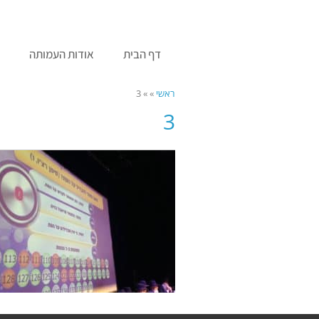
לתוכן
דף הבית
אודות העמותה
מ
ראשי
»
»
3
3